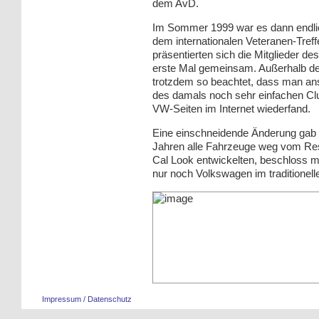
dem AvD.
Im Sommer 1999 war es dann endlic
dem internationalen Veteranen-Tref
präsentierten sich die Mitglieder d
erste Mal gemeinsam. Außerhalb de
trotzdem so beachtet, dass man an
des damals noch sehr einfachen Clu
VW-Seiten im Internet wiederfand.
Eine einschneidende Änderung gab e
Jahren alle Fahrzeuge weg vom Rest
Cal Look entwickelten, beschloss 
nur noch Volkswagen im traditione
Impressum / Datenschutz