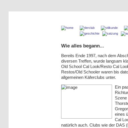
Wie alles begann...
Bereits Ende 1997, nach dem Absch
diversen Treffen, wurde langsam kla
Old School Cal Look/Resto Cal Look-
Restos/Old Schooler waren bis dato
allgemeinen Käferclubs unter.
Ein pa
Richtu
Szene 
Thorst
Gregor 
eines 
Cal Lo
natürlich auch. Clubs wie der DAS 